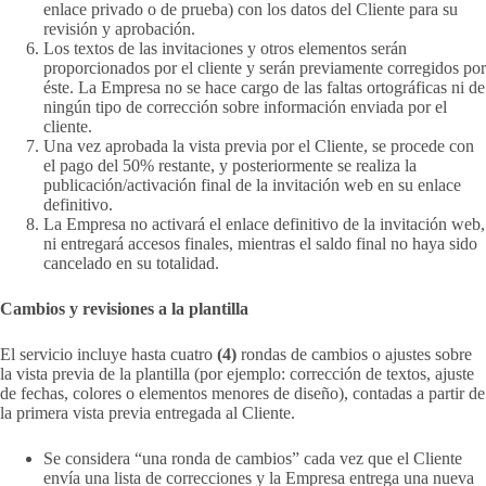
enlace privado o de prueba) con los datos del Cliente para su
revisión y aprobación.
Los textos de las invitaciones y otros elementos serán
proporcionados por el cliente y serán previamente corregidos por
éste. La Empresa no se hace cargo de las faltas ortográficas ni de
ningún tipo de corrección sobre información enviada por el
cliente.
Una vez aprobada la vista previa por el Cliente, se procede con
el pago del 50% restante, y posteriormente se realiza la
publicación/activación final de la invitación web en su enlace
definitivo.
La Empresa no activará el enlace definitivo de la invitación web,
ni entregará accesos finales, mientras el saldo final no haya sido
cancelado en su totalidad.
Cambios y revisiones a la plantilla
El servicio incluye hasta cuatro
(4)
rondas de cambios o ajustes sobre
la vista previa de la plantilla (por ejemplo: corrección de textos, ajuste
de fechas, colores o elementos menores de diseño), contadas a partir de
la primera vista previa entregada al Cliente.
Se considera “una ronda de cambios” cada vez que el Cliente
envía una lista de correcciones y la Empresa entrega una nueva