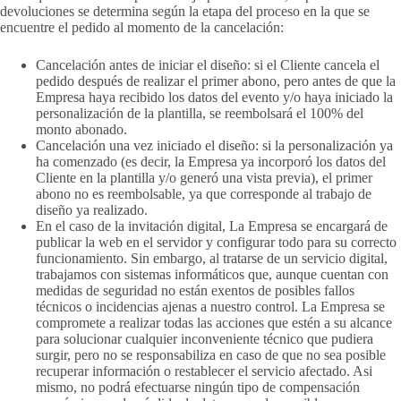
devoluciones se determina según la etapa del proceso en la que se
encuentre el pedido al momento de la cancelación:
Cancelación antes de iniciar el diseño: si el Cliente cancela el
pedido después de realizar el primer abono, pero antes de que la
Empresa haya recibido los datos del evento y/o haya iniciado la
personalización de la plantilla, se reembolsará el 100% del
monto abonado.
Cancelación una vez iniciado el diseño: si la personalización ya
ha comenzado (es decir, la Empresa ya incorporó los datos del
Cliente en la plantilla y/o generó una vista previa), el primer
abono no es reembolsable, ya que corresponde al trabajo de
diseño ya realizado.
En el caso de la invitación digital, La Empresa se encargará de
publicar la web en el servidor y configurar todo para su correcto
funcionamiento. Sin embargo, al tratarse de un servicio digital,
trabajamos con sistemas informáticos que, aunque cuentan con
medidas de seguridad no están exentos de posibles fallos
técnicos o incidencias ajenas a nuestro control. La Empresa se
compromete a realizar todas las acciones que estén a su alcance
para solucionar cualquier inconveniente técnico que pudiera
surgir, pero no se responsabiliza en caso de que no sea posible
recuperar información o restablecer el servicio afectado. Asi
mismo, no podrá efectuarse ningún tipo de compensación