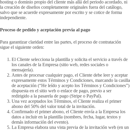
hosting o dominio propio del cliente más allá del periodo acordado, ni
la creación de diseños completamente originales fuera del catálogo,
salvo que se acuerde expresamente por escrito y se cotice de forma
independiente.
Proceso de pedido y aceptación previa al pago
Para garantizar claridad entre las partes, el proceso de contratación
sigue el siguiente orden:
El Cliente selecciona la plantilla y solicita el servicio a través de
los canales de la Empresa (sitio web, redes sociales o
mensajería).
Antes de procesar cualquier pago, el Cliente debe leer y aceptar
expresamente estos Términos y Condiciones, marcando la casilla
de aceptación (“He leído y acepto los Términos y Condiciones”)
dispuesta en el sitio web o enlace de pago, previo a ser
redirigido a la pasarela de pago (Stripe o PayPal).
Una vez aceptados los Términos, el Cliente realiza el primer
abono del 50% del valor total de la invitación.
Confirmado el primer abono, el Cliente envía a la Empresa los
datos a incluir en la plantilla (nombres, fecha, lugar, textos y
demás información del evento).
La Empresa elabora una vista previa de la invitación web (en un