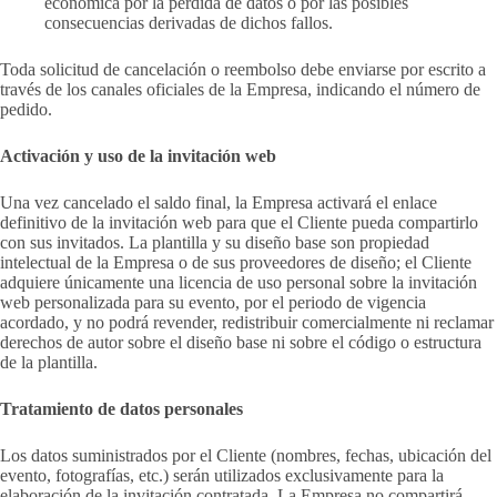
económica por la pérdida de datos o por las posibles
consecuencias derivadas de dichos fallos.
Toda solicitud de cancelación o reembolso debe enviarse por escrito a
través de los canales oficiales de la Empresa, indicando el número de
pedido.
Activación y uso de la invitación web
Una vez cancelado el saldo final, la Empresa activará el enlace
definitivo de la invitación web para que el Cliente pueda compartirlo
con sus invitados. La plantilla y su diseño base son propiedad
intelectual de la Empresa o de sus proveedores de diseño; el Cliente
adquiere únicamente una licencia de uso personal sobre la invitación
web personalizada para su evento, por el periodo de vigencia
acordado, y no podrá revender, redistribuir comercialmente ni reclamar
derechos de autor sobre el diseño base ni sobre el código o estructura
de la plantilla.
Tratamiento de datos personales
Los datos suministrados por el Cliente (nombres, fechas, ubicación del
evento, fotografías, etc.) serán utilizados exclusivamente para la
elaboración de la invitación contratada. La Empresa no compartirá