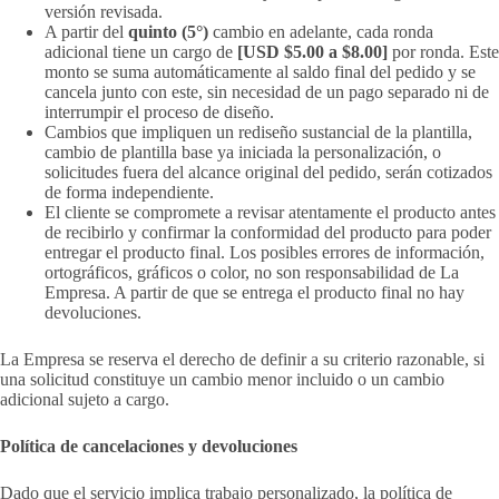
versión revisada.
A partir del
quinto (5°)
cambio en adelante, cada ronda
adicional tiene un cargo de
[USD $5.00 a $8.00]
por ronda. Este
monto se suma automáticamente al saldo final del pedido y se
cancela junto con este, sin necesidad de un pago separado ni de
interrumpir el proceso de diseño.
Cambios que impliquen un rediseño sustancial de la plantilla,
cambio de plantilla base ya iniciada la personalización, o
solicitudes fuera del alcance original del pedido, serán cotizados
de forma independiente.
El cliente se compromete a revisar atentamente el producto antes
de recibirlo y confirmar la conformidad del producto para poder
entregar el producto final. Los posibles errores de información,
ortográficos, gráficos o color, no son responsabilidad de La
Empresa. A partir de que se entrega el producto final no hay
devoluciones.
La Empresa se reserva el derecho de definir a su criterio razonable, si
una solicitud constituye un cambio menor incluido o un cambio
adicional sujeto a cargo.
Política de cancelaciones y devoluciones
Dado que el servicio implica trabajo personalizado, la política de